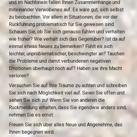
und im Nachhinein fallen Ihnen Zusammenhänge und 
miteinander Verwobenes auf. Es wäre gut, sich selbst 
zu beobachten. Vor allem in Situationen, die vor der 
Rückführung problematisch für Sie gewesen sind. 
Schauen Sie, ob Sie sich genauso fühlen und verhalten 
wie früher? Wie verhält sich das Gegenüber? Ist da auf 
einmal etwas Neues zu bemerken? Fühlt es sich 
leichter, unproblematischer, beschwingter an? Tauchen 
die Probleme und damit verbundenen negativen 
Emotionen überhaupt noch auf? Haben sie ihre Macht 
verloren?
Versuchen Sie auf Ihre Träume zu achten und schreiben 
Sie sich nach Möglichkeit viel auf. Seien Sie offen und 
sehen Sie sich zu! Wenn Sie von anderen die 
Rückmeldung erhalten, dass Sie irgendwie anders sind, 
nehmen Sie es ernst.
Freuen Sie sich über alles Neue und Angenehme, das 
Ihnen begegnen wird.