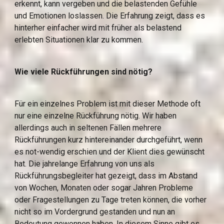
erkennt, kann vergeben und die belastenden Gefühle 
und Emotionen loslassen. Die Erfahrung zeigt, dass es 
hinterher einfacher wird mit früher als belastend 
erlebten Situationen klar zu kommen.
Wie viele Rückführungen sind nötig?
Für ein einzelnes Problem ist mit dieser Methode oft 
nur eine einzelne Rückführung nötig. Wir haben 
allerdings auch in seltenen Fällen mehrere 
Rückführungen kurz hintereinander durchgeführt, wenn 
es not-wendig erschien und der Klient dies gewünscht 
hat. Die jahrelange Erfahrung von uns als 
Rückführungsbegleiter hat gezeigt, dass im Abstand 
von Wochen, Monaten oder sogar Jahren Probleme 
oder Fragestellungen zu Tage treten können, die vorher 
nicht so im Vordergrund gestanden und nun an 
Bedeutung gewonnen haben. In diesem Sinne gibt es 