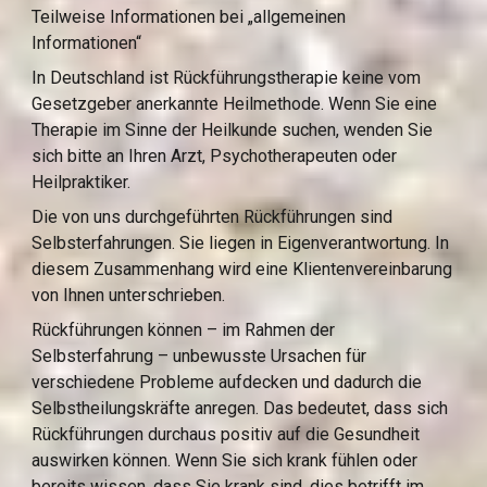
Teilweise Informationen bei „allgemeinen 
Informationen“
In Deutschland ist Rückführungstherapie keine vom 
Gesetzgeber anerkannte Heilmethode. Wenn Sie eine 
Therapie im Sinne der Heilkunde suchen, wenden Sie 
sich bitte an Ihren Arzt, Psychotherapeuten oder 
Heilpraktiker.
Die von uns durchgeführten Rückführungen sind 
Selbsterfahrungen. Sie liegen in Eigenverantwortung. In 
diesem Zusammenhang wird eine Klientenvereinbarung 
von Ihnen unterschrieben.
Rückführungen können – im Rahmen der 
Selbsterfahrung – unbewusste Ursachen für 
verschiedene Probleme aufdecken und dadurch die 
Selbstheilungskräfte anregen. Das bedeutet, dass sich 
Rückführungen durchaus positiv auf die Gesundheit 
auswirken können. Wenn Sie sich krank fühlen oder 
bereits wissen, dass Sie krank sind, dies betrifft im 