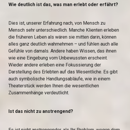
Wie deutlich ist das, was man erlebt oder erfährt?
Dies ist, unserer Erfahrung nach, von Mensch zu 
Mensch sehr unterschiedlich. Manche Klienten erleben 
die früheren Leben als wären sie mitten darin, können 
alles ganz deutlich wahrnehmen – und fühlen auch alle 
Gefühle von damals. Andere haben Wissen, das ihnen 
wie eine Eingebung vom Unbewussten erscheint. 
Wieder andere erleben eine Fokussierung der 
Darstellung des Erlebten auf das Wesentliche. Es gibt 
auch symbolische Handlungsabläufe, wie in einem 
Theaterstück werden Ihnen die wesentlichen 
Zusammenhänge verdeutlicht.
Ist das nicht zu anstrengend?
Es ist nicht anstrengender, als Ihr Problem, wegen dem 